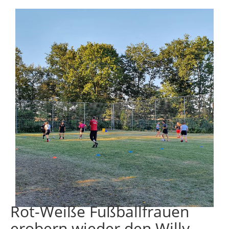
Rot-Weiße Fußballfrauen
erobern wieder den Willy-