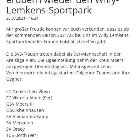
Lemkens-Sportpark
23.07.2021 - 16:34
Mir großer Freude können wir euch verkünden, dass es ab
der kommenden Saison 2021/22 bei uns im Willy-Lemkens-
Sportpark wieder Frauen-Fußball zu sehen gibt!
Die SVS-Frauen treten dabei als 9er-Mannschaft in der
Kreisliga A an. Die Ligaeinteilung nahm der Kreis Moers
am gestrigen Donnerstag vor. Mit insgesamt zehn
Vereinen wird die A-Liga starten. Folgende Teams sind ihre
Gegner:
FC Neukirchen-Vluyn
FC Viktoria Alpen (9er)
GSV Moers III
OSC Rheinhausen
SV Alemannia Kamp
SV Menzelen
SV Orsoy
TuS Borth (9er)