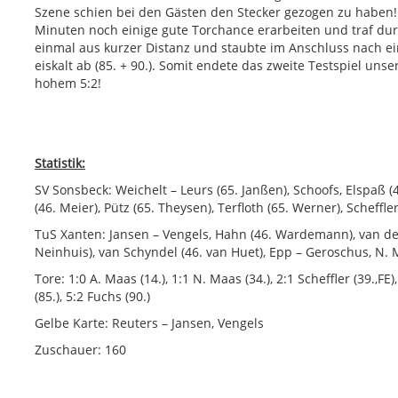
Szene schien bei den Gästen den Stecker gezogen zu haben!
Minuten noch einige gute Torchance erarbeiten und traf dur
einmal aus kurzer Distanz und staubte im Anschluss nach 
eiskalt ab (85. + 90.). Somit endete das zweite Testspiel uns
hohem 5:2!
Statistik:
SV Sonsbeck: Weichelt – Leurs (65. Janßen), Schoofs, Elspaß (
(46. Meier), Pütz (65. Theysen), Terfloth (65. Werner), Scheffler
TuS Xanten: Jansen – Vengels, Hahn (46. Wardemann), van de 
Neinhuis), van Schyndel (46. van Huet), Epp – Geroschus, N.
Tore: 1:0 A. Maas (14.), 1:1 N. Maas (34.), 2:1 Scheffler (39.,FE)
(85.), 5:2 Fuchs (90.)
Gelbe Karte: Reuters – Jansen, Vengels
Zuschauer: 160