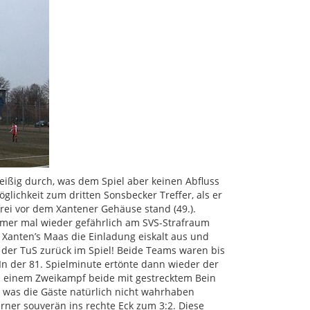
ißig durch, was dem Spiel aber keinen Abfluss
glichkeit zum dritten Sonsbecker Treffer, als er
rei vor dem Xantener Gehäuse stand (49.).
mmer mal wieder gefährlich am SVS-Strafraum
 Xanten’s Maas die Einladung eiskalt aus und
r der TuS zurück im Spiel! Beide Teams waren bis
In der 81. Spielminute ertönte dann wieder der
in einem Zweikampf beide mit gestrecktem Bein
, was die Gäste natürlich nicht wahrhaben
rner souverän ins rechte Eck zum 3:2. Diese