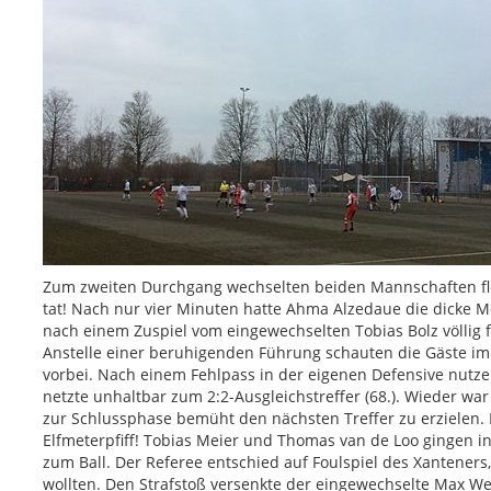
Zum zweiten Durchgang wechselten beiden Mannschaften fle
tat! Nach nur vier Minuten hatte Ahma Alzedaue die dicke Mö
nach einem Zuspiel vom eingewechselten Tobias Bolz völlig f
Anstelle einer beruhigenden Führung schauten die Gäste i
vorbei. Nach einem Fehlpass in der eigenen Defensive nutze
netzte unhaltbar zum 2:2-Ausgleichstreffer (68.). Wieder wa
zur Schlussphase bemüht den nächsten Treffer zu erzielen. 
Elfmeterpfiff! Tobias Meier und Thomas van de Loo gingen 
zum Ball. Der Referee entschied auf Foulspiel des Xanteners
wollten. Den Strafstoß versenkte der eingewechselte Max We