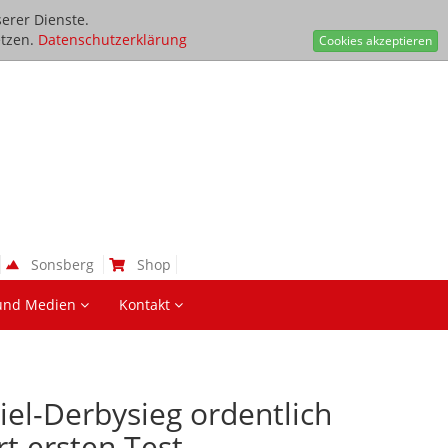
erer Dienste.
tzen.
Datenschutzerklärung
Cookies akzeptieren
Sonsberg
Shop
und Medien
Kontakt
iel-Derbysieg ordentlich
rt ersten Test