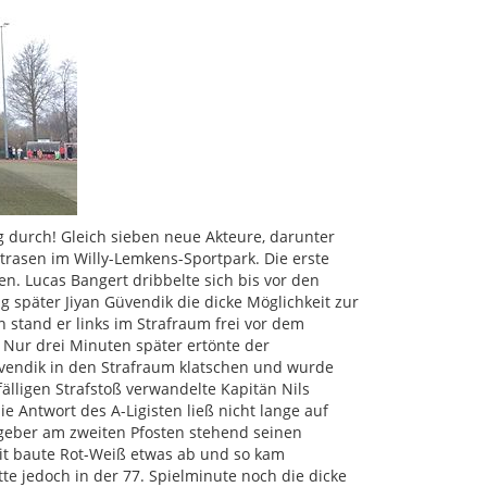
g durch! Gleich sieben neue Akteure, darunter
rasen im Willy-Lemkens-Sportpark. Die erste
. Lucas Bangert dribbelte sich bis vor den
g später Jiyan Güvendik die dicke Möglichkeit zur
 stand er links im Strafraum frei vor dem
. Nur drei Minuten später ertönte der
Güvendik in den Strafraum klatschen und wurde
lligen Strafstoß verwandelte Kapitän Nils
ie Antwort des A-Ligisten ließ nicht lange auf
tgeber am zweiten Pfosten stehend seinen
zeit baute Rot-Weiß etwas ab und so kam
te jedoch in der 77. Spielminute noch die dicke