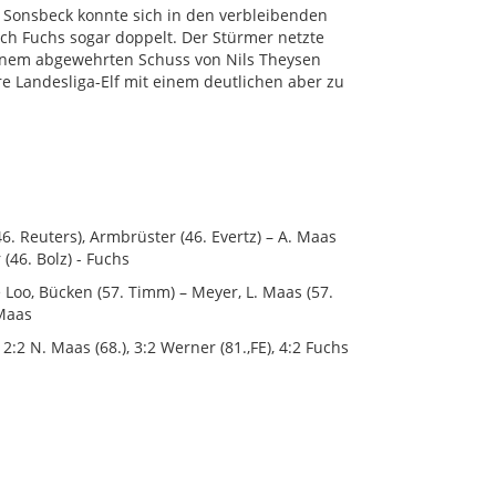
 Sonsbeck konnte sich in den verbleibenden
ch Fuchs sogar doppelt. Der Stürmer netzte
einem abgewehrten Schuss von Nils Theysen
ere Landesliga-Elf mit einem deutlichen aber zu
46. Reuters), Armbrüster (46. Evertz) – A. Maas
 (46. Bolz) - Fuchs
Loo, Bücken (57. Timm) – Meyer, L. Maas (57.
 Maas
, 2:2 N. Maas (68.), 3:2 Werner (81.,FE), 4:2 Fuchs