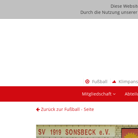
Diese Websit
Durch die Nutzung unserer D
Fußball
Klimpan
Mitgliedschaft
Abtei
Zurück zur Fußball - Seite