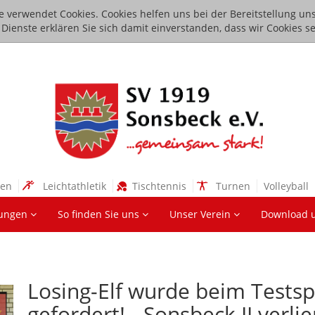
e verwendet Cookies. Cookies helfen uns bei der Bereitstellung uns
ienste erklären Sie sich damit einverstanden, dass wir Cookies se
sen
Leichtathletik
Tischtennis
Turnen
Volleyball
lungen
So finden Sie uns
Unser Verein
Download 
Losing-Elf wurde beim Testsp
gefordert! - Sonsbeck II verlie