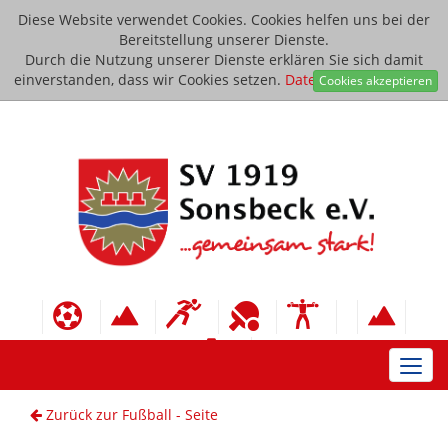
Diese Website verwendet Cookies. Cookies helfen uns bei der
Bereitstellung unserer Dienste.
Durch die Nutzung unserer Dienste erklären Sie sich damit
einverstanden, dass wir Cookies setzen.
Datenschutzerklärung
Cookies akzeptieren
Toggl
navig
Zurück zur Fußball - Seite