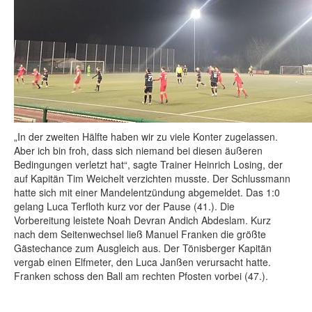
„In der zweiten Hälfte haben wir zu viele Konter zugelassen.
Aber ich bin froh, dass sich niemand bei diesen äußeren
Bedingungen verletzt hat“, sagte Trainer Heinrich Losing, der
auf Kapitän Tim Weichelt verzichten musste. Der Schlussmann
hatte sich mit einer Mandelentzündung abgemeldet. Das 1:0
gelang Luca Terfloth kurz vor der Pause (41.). Die
Vorbereitung leistete Noah Devran Andich Abdeslam. Kurz
nach dem Seitenwechsel ließ Manuel Franken die größte
Gästechance zum Ausgleich aus. Der Tönisberger Kapitän
vergab einen Elfmeter, den Luca Janßen verursacht hatte.
Franken schoss den Ball am rechten Pfosten vorbei (47.).