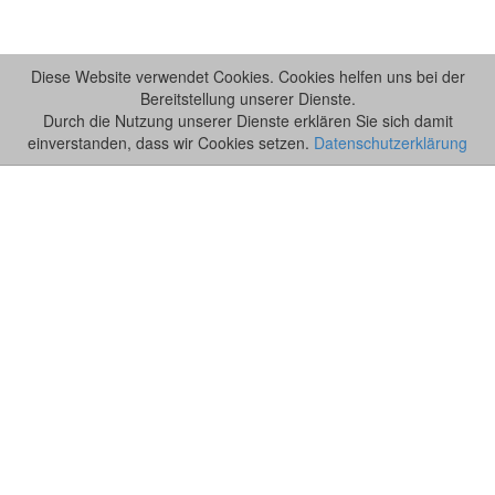
Diese Website verwendet Cookies. Cookies helfen uns bei der
Bereitstellung unserer Dienste.
Durch die Nutzung unserer Dienste erklären Sie sich damit
einverstanden, dass wir Cookies setzen.
Datenschutzerklärung