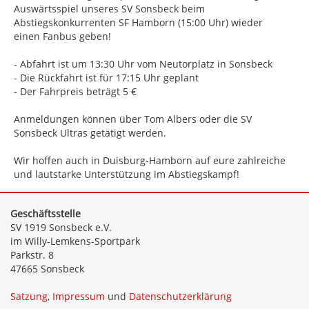
Auswärtsspiel unseres SV Sonsbeck beim
Abstiegskonkurrenten SF Hamborn (15:00 Uhr) wieder
einen Fanbus geben!
- Abfahrt ist um 13:30 Uhr vom Neutorplatz in Sonsbeck
- Die Rückfahrt ist für 17:15 Uhr geplant
- Der Fahrpreis beträgt 5 €
Anmeldungen können über Tom Albers oder die SV
Sonsbeck Ultras getätigt werden.
Wir hoffen auch in Duisburg-Hamborn auf eure zahlreiche
und lautstarke Unterstützung im Abstiegskampf!
Geschäftsstelle
SV 1919 Sonsbeck e.V.
im Willy-Lemkens-Sportpark
Parkstr. 8
47665 Sonsbeck
Satzung
,
Impressum
und
Datenschutzerklärung