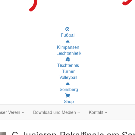
Fußball
Klimpansen
Leichtathletik
Tischtennis
Turnen
Volleyball
Sonsberg
Shop
ser Verein
Download und Medien
Kontakt
C-Junioren-Pokalfinale am Sam