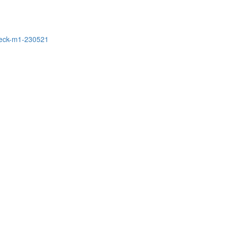
sbeck-m1-230521