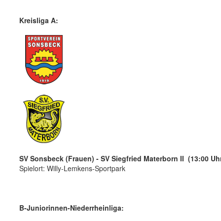
Kreisliga A:
SV Sonsbeck (Frauen) - SV Siegfried Materborn II (13:00 Uh
Spielort: Willy-Lemkens-Sportpark
B-Juniorinnen-Niederrheinliga: