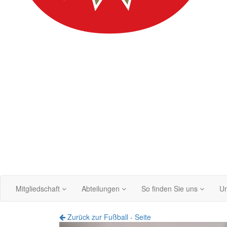
Mitgliedschaft
Abteilungen
So finden Sie uns
Un
Zurück zur Fußball - Seite