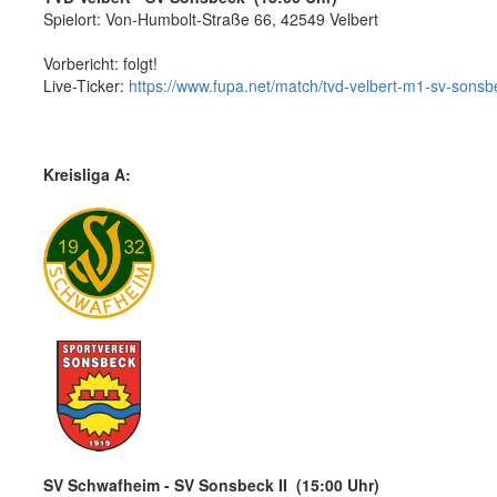
Spielort: Von-Humbolt-Straße 66, 42549 Velbert
Vorbericht: folgt!
Live-Ticker:
https://www.fupa.net/match/tvd-velbert-m1-sv-son
Kreisliga A:
SV Schwafheim - SV Sonsbeck II (15:00 Uhr)