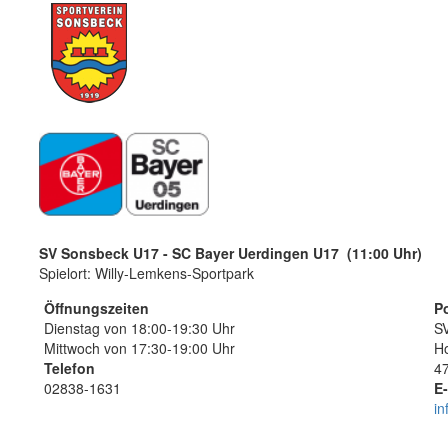
SV Sonsbeck U17 - SC Bayer Uerdingen U17 (11:00 Uhr)
Spielort: Willy-Lemkens-Sportpark
Öffnungszeiten
P
Dienstag von 18:00-19:30 Uhr
SV
Mittwoch von 17:30-19:00 Uhr
Ho
Telefon
4
02838-1631
E-
i