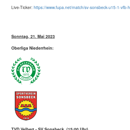
Live-Ticker:
https://www.fupa.net/match/sv-sonsbeck-u15-1-vfb
Sonntag, 21. Mai 2023
Oberliga Niederrhein:
TVD Velbert - SV Sonsbeck (15:00 Uhr)