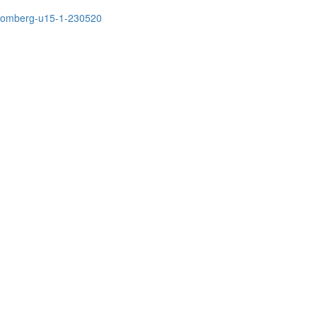
-homberg-u15-1-230520