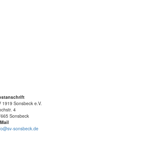
ostanschrift
 1919 Sonsbeck e.V.
chstr. 4
7665 Sonsbeck
Mail
nfo@sv-sonsbeck.de