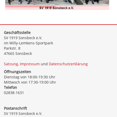
Geschäftsstelle
SV 1919 Sonsbeck e.V.
im Willy-Lemkens-Sportpark
Parkstr. 8
47665 Sonsbeck
Satzung
,
Impressum
und
Datenschutzerklärung
Öffnungszeiten
Dienstag von 18:00-19:30 Uhr
Mittwoch von 17:30-19:00 Uhr
Telefon
02838-1631
Postanschrift
SV 1919 Sonsbeck e.V.