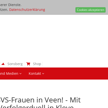
erer Dienste.
tzen.
Datenschutzerklärung
Cookies akzeptieren
Sonsberg
Shop
und Medien
Kontakt
VS-Frauen in Veen! - Mit
erfolgerduell in Kleve