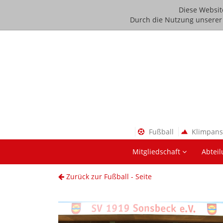
Diese Websit
Durch die Nutzung unserer D
Fußball
Klimpan
Mitgliedschaft
Abtei
Zurück zur Fußball - Seite