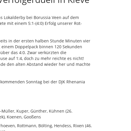
 Lokalderby bei Borussia Veen auf dem
 mit einem 5:1-(4:0) Erfolg unserer Rot-
eits in der ersten halben Stunde Minuten vier
mit einem Doppelpack binnen 120 Sekunden
 über das 4:0. Zwar verkürzten die
e auf 1:4, doch zu mehr reichte es nicht!
Ende den alten Abstand wieder her und machte
 am kommenden Sonntag bei der DJK Rhenania
-Müller, Kuper, Günther, Kühnen (26.
ek), Koenen, Gooßens
erhoeven, Rottmann, Bölting, Hendess, Rixen (46.