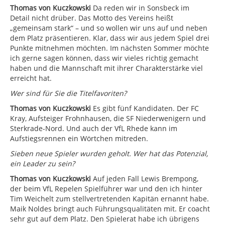
Thomas von Kuczkowski
Da reden wir in Sonsbeck im
Detail nicht drüber. Das Motto des Vereins heißt
„gemeinsam stark“ – und so wollen wir uns auf und neben
dem Platz präsentieren. Klar, dass wir aus jedem Spiel drei
Punkte mitnehmen möchten. Im nächsten Sommer möchte
ich gerne sagen können, dass wir vieles richtig gemacht
haben und die Mannschaft mit ihrer Charakterstärke viel
erreicht hat.
Wer sind für Sie die Titelfavoriten?
Thomas von Kuczkowski
Es gibt fünf Kandidaten. Der FC
Kray, Aufsteiger Frohnhausen, die SF Niederwenigern und
Sterkrade-Nord. Und auch der VfL Rhede kann im
Aufstiegsrennen ein Wörtchen mitreden.
Sieben neue Spieler wurden geholt. Wer hat das Potenzial,
ein Leader zu sein?
Thomas von Kuczkowski
Auf jeden Fall Lewis Brempong,
der beim VfL Repelen Spielführer war und den ich hinter
Tim Weichelt zum stellvertretenden Kapitän ernannt habe.
Maik Noldes bringt auch Führungsqualitäten mit. Er coacht
sehr gut auf dem Platz. Den Spielerat habe ich übrigens