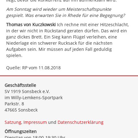
Am Sonntag wird wieder um Meisterschaftspunkte
gespielt. Was erwarten Sie in Rhede für eine Begegnung?
Thomas von Kuczkowski
Ich rechne mit einer Hitzeschlacht,
in der wir nicht in Rückstand geraten dürfen. Das wird ein
ganz dickes Brett. Ein Sieg kann Flügel verleihen, eine
Niederlage ein schwerer Rucksack für die nächsten
Aufgaben sein. Mir müssen auf jeden Fall geduldig
spielen.
Quelle: RP vom 11.08.2018
Geschäftsstelle
SV 1919 Sonsbeck e.V.
im Willy-Lemkens-Sportpark
Parkstr. 8
47665 Sonsbeck
Satzung
,
Impressum
und
Datenschutzerklärung
Öffnungszeiten
Dienstag von 18:00-19:30 Uhr