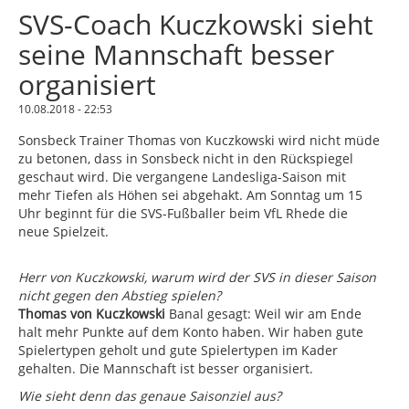
SVS-Coach Kuczkowski sieht
seine Mannschaft besser
organisiert
10.08.2018 - 22:53
Sonsbeck
Trainer Thomas von Kuczkowski wird nicht müde
zu betonen, dass in Sonsbeck nicht in den Rückspiegel
geschaut wird. Die vergangene Landesliga-Saison mit
mehr Tiefen als Höhen sei abgehakt. Am Sonntag um 15
Uhr beginnt für die SVS
-Fußball
er beim VfL Rhede die
neue Spielzeit.
Herr von Kuczkowski, warum wird der SVS in dieser Saison
nicht gegen den Abstieg spielen?
Thomas von Kuczkowski
Banal gesagt: Weil wir am Ende
halt mehr Punkte auf dem Konto haben. Wir haben gute
Spielertypen geholt und gute Spielertypen im Kader
gehalten. Die Mannschaft ist besser organisiert.
Wie sieht denn das genaue Saisonziel aus?