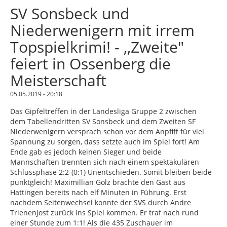
SV Sonsbeck und
Niederwenigern mit irrem
Topspielkrimi! - ,,Zweite"
feiert in Ossenberg die
Meisterschaft
05.05.2019 - 20:18
Das Gipfeltreffen in der Landesliga Gruppe 2 zwischen
dem Tabellendritten SV Sonsbeck und dem Zweiten SF
Niederwenigern versprach schon vor dem Anpfiff für viel
Spannung zu sorgen, dass setzte auch im Spiel fort! Am
Ende gab es jedoch keinen Sieger und beide
Mannschaften trennten sich nach einem spektakulären
Schlussphase 2:2-(0:1) Unentschieden. Somit bleiben beide
punktgleich! Maximillian Golz brachte den Gast aus
Hattingen bereits nach elf Minuten in Führung. Erst
nachdem Seitenwechsel konnte der SVS durch Andre
Trienenjost zurück ins Spiel kommen. Er traf nach rund
einer Stunde zum 1:1! Als die 435 Zuschauer im