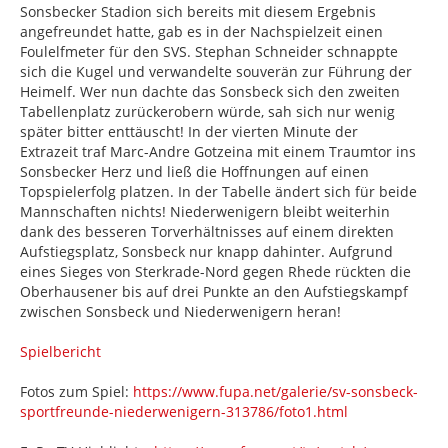
Sonsbecker Stadion sich bereits mit diesem Ergebnis
angefreundet hatte, gab es in der Nachspielzeit einen
Foulelfmeter für den SVS. Stephan Schneider schnappte
sich die Kugel und verwandelte souverän zur Führung der
Heimelf. Wer nun dachte das Sonsbeck sich den zweiten
Tabellenplatz zurückerobern würde, sah sich nur wenig
später bitter enttäuscht! In der vierten Minute der
Extrazeit traf Marc-Andre Gotzeina mit einem Traumtor ins
Sonsbecker Herz und ließ die Hoffnungen auf einen
Topspielerfolg platzen. In der Tabelle ändert sich für beide
Mannschaften nichts! Niederwenigern bleibt weiterhin
dank des besseren Torverhältnisses auf einem direkten
Aufstiegsplatz, Sonsbeck nur knapp dahinter. Aufgrund
eines Sieges von Sterkrade-Nord gegen Rhede rückten die
Oberhausener bis auf drei Punkte an den Aufstiegskampf
zwischen Sonsbeck und Niederwenigern heran!
Spielbericht
Fotos zum Spiel:
https://www.fupa.net/galerie/sv-sonsbeck-
sportfreunde-niederwenigern-313786/foto1.html