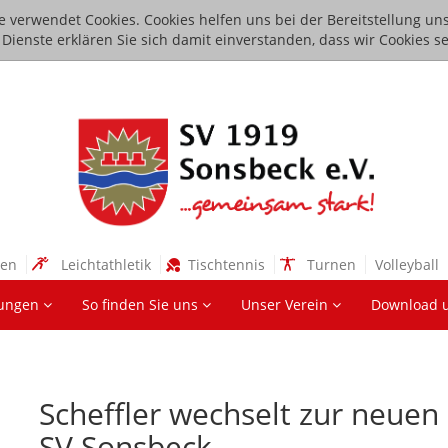
e verwendet Cookies. Cookies helfen uns bei der Bereitstellung uns
ienste erklären Sie sich damit einverstanden, dass wir Cookies se
sen
Leichtathletik
Tischtennis
Turnen
Volleyball
lungen
So finden Sie uns
Unser Verein
Download 
Scheffler wechselt zur neuen 
SV Sonsbeck