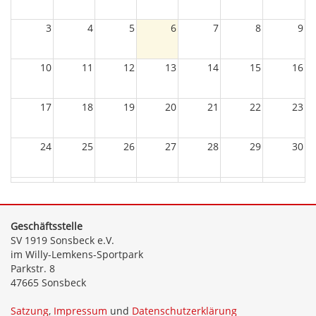
3
4
5
6
7
8
9
10
11
12
13
14
15
16
17
18
19
20
21
22
23
24
25
26
27
28
29
30
31
1
2
3
4
5
6
Geschäftsstelle
SV 1919 Sonsbeck e.V.
im Willy-Lemkens-Sportpark
Parkstr. 8
47665 Sonsbeck
Satzung
,
Impressum
und
Datenschutzerklärung