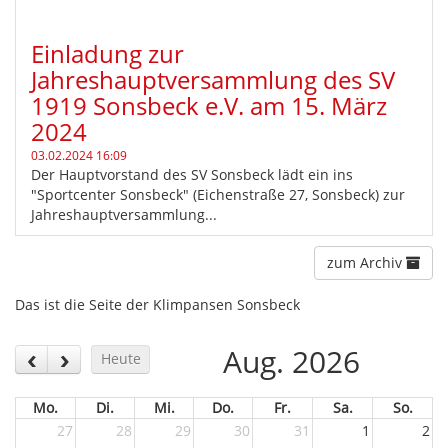
Einladung zur
Jahreshauptversammlung des SV
1919 Sonsbeck e.V. am 15. März
2024
03.02.2024 16:09
Der Hauptvorstand des SV Sonsbeck lädt ein ins
"Sportcenter Sonsbeck" (Eichenstraße 27, Sonsbeck) zur
Jahreshauptversammlung...
zum Archiv
Das ist die Seite der Klimpansen Sonsbeck
Aug. 2026
Heute
Mo.
Di.
Mi.
Do.
Fr.
Sa.
So.
27
28
29
30
31
1
2