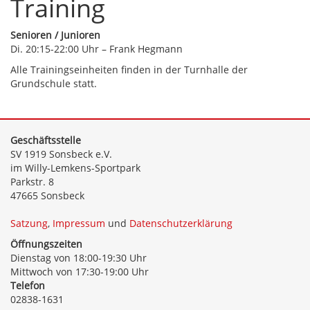
Training
Senioren / Junioren
Di. 20:15-22:00 Uhr – Frank Hegmann
Alle Trainingseinheiten finden in der Turnhalle der
Grundschule statt.
Geschäftsstelle
SV 1919 Sonsbeck e.V.
im Willy-Lemkens-Sportpark
Parkstr. 8
47665 Sonsbeck
Satzung
,
Impressum
und
Datenschutzerklärung
Öffnungszeiten
Dienstag von 18:00-19:30 Uhr
Mittwoch von 17:30-19:00 Uhr
Telefon
02838-1631