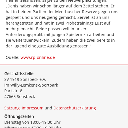
Heiner Gesthüsen, sagte zu den Neuverpflichtungen:
„Denis haben wir schon länger auf dem Zettel stehen. Er
hat in beiden Partien der Meerbuscher Reserve gegen uns
gespielt und uns neugierig gemacht. Servet ist an uns
herangetreten und hat in zwei Probetrainings Lust auf
mehr gemacht. Beide passen voll in unser
Anforderungsprofil, mit jungen Spielern zu arbeiten und
sie weiterzuentwickeln. Zudem haben die zwei bereits in
der Jugend eine gute Ausbildung genossen.“
Quelle:
www.rp-online.de
Geschäftsstelle
SV 1919 Sonsbeck e.V.
im Willy-Lemkens-Sportpark
Parkstr. 8
47665 Sonsbeck
Satzung
,
Impressum
und
Datenschutzerklärung
Öffnungszeiten
Dienstag von 18:00-19:30 Uhr
Mittwoch von 17:30-19:00 Uhr