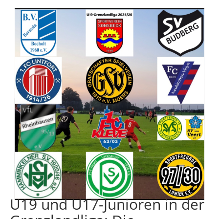
U19 und U17-Junioren in der