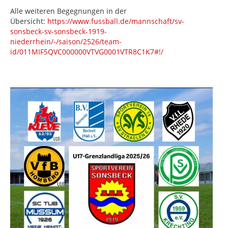
Alle weiteren Begegnungen in der
Übersicht:
https://www.fussball.de/mannschaft/sv-
sonsbeck-sv-sonsbeck-1919-
niederrhein/-/saison/2526/team-
id/011MIF5QVC000000VTVG0001VTR8C1K7#!/