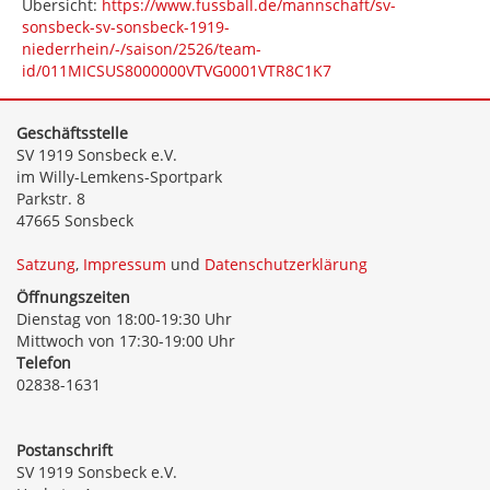
Übersicht:
https://www.fussball.de/mannschaft/sv-
sonsbeck-sv-sonsbeck-1919-
niederrhein/-/saison/2526/team-
id/011MICSUS8000000VTVG0001VTR8C1K7
Geschäftsstelle
SV 1919 Sonsbeck e.V.
im Willy-Lemkens-Sportpark
Parkstr. 8
47665 Sonsbeck
Satzung
,
Impressum
und
Datenschutzerklärung
Öffnungszeiten
Dienstag von 18:00-19:30 Uhr
Mittwoch von 17:30-19:00 Uhr
Telefon
02838-1631
Postanschrift
SV 1919 Sonsbeck e.V.