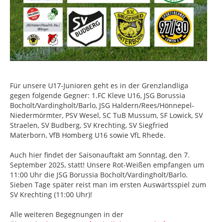
Für unsere U17-Junioren geht es in der Grenzlandliga
gegen folgende Gegner: 1.FC Kleve U16, JSG Borussia
Bocholt/Vardingholt/Barlo, JSG Haldern/Rees/Hönnepel-
Niedermörmter, PSV Wesel, SC TuB Mussum, SF Lowick, SV
Straelen, SV Budberg, SV Krechting, SV Siegfried
Materborn, VfB Homberg U16 sowie VfL Rhede.
Auch hier findet der Saisonauftakt am Sonntag, den 7.
September 2025, statt! Unsere Rot-Weißen empfangen um
11:00 Uhr die JSG Borussia Bocholt/Vardingholt/Barlo.
Sieben Tage später reist man im ersten Auswärtsspiel zum
SV Krechting (11:00 Uhr)!
Alle weiteren Begegnungen in der