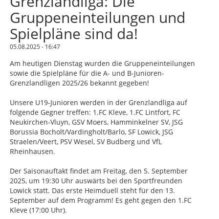
Grenzlandliga: Die
Gruppeneinteilungen und
Spielpläne sind da!
05.08.2025 - 16:47
Am heutigen Dienstag wurden die Gruppeneinteilungen
sowie die Spielpläne für die A- und B-Junioren-
Grenzlandligen 2025/26 bekannt gegeben!
Unsere U19-Junioren werden in der Grenzlandliga auf
folgende Gegner treffen: 1.FC Kleve, 1.FC Lintfort, FC
Neukirchen-Vluyn, GSV Moers, Hamminkelner SV, JSG
Borussia Bocholt/Vardingholt/Barlo, SF Lowick, JSG
Straelen/Veert, PSV Wesel, SV Budberg und VfL
Rheinhausen.
Der Saisonauftakt findet am Freitag, den 5. September
2025, um 19:30 Uhr auswärts bei den Sportfreunden
Lowick statt. Das erste Heimduell steht für den 13.
September auf dem Programm! Es geht gegen den 1.FC
Kleve (17:00 Uhr).