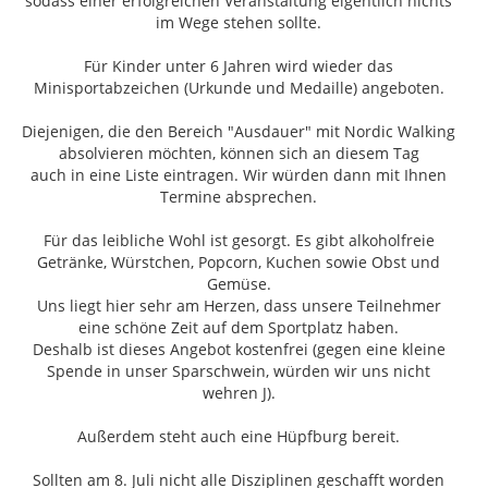
sodass einer erfolgreichen Veranstaltung eigentlich nichts
im Wege stehen sollte.
Für Kinder unter 6 Jahren wird wieder das
Minisportabzeichen (Urkunde und Medaille) angeboten.
Diejenigen, die den Bereich "Ausdauer" mit Nordic Walking
absolvieren möchten, können sich an diesem Tag
auch in eine Liste eintragen. Wir würden dann mit Ihnen
Termine absprechen.
Für das leibliche Wohl ist gesorgt. Es gibt alkoholfreie
Getränke, Würstchen, Popcorn, Kuchen sowie Obst und
Gemüse.
Uns liegt hier sehr am Herzen, dass unsere Teilnehmer
eine schöne Zeit auf dem Sportplatz haben.
Deshalb ist dieses Angebot kostenfrei (gegen eine kleine
Spende in unser Sparschwein, würden wir uns nicht
wehren J).
Außerdem steht auch eine Hüpfburg bereit.
Sollten am 8. Juli nicht alle Disziplinen geschafft worden