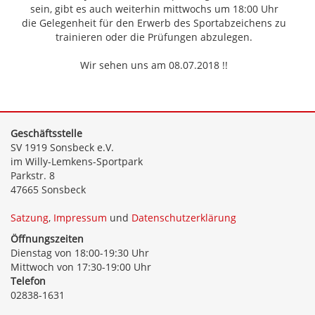
sein, gibt es auch weiterhin mittwochs um 18:00 Uhr
die Gelegenheit für den Erwerb des Sportabzeichens zu
trainieren oder die Prüfungen abzulegen.
Wir sehen uns am 08.07.2018 !!
Geschäftsstelle
SV 1919 Sonsbeck e.V.
im Willy-Lemkens-Sportpark
Parkstr. 8
47665 Sonsbeck
Satzung
,
Impressum
und
Datenschutzerklärung
Öffnungszeiten
Dienstag von 18:00-19:30 Uhr
Mittwoch von 17:30-19:00 Uhr
Telefon
02838-1631