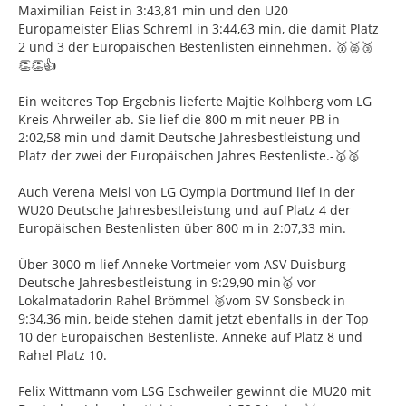
Maximilian Feist in 3:43,81 min und den U20
Europameister Elias Schreml in 3:44,63 min, die damit Platz
2 und 3 der Europäischen Bestenlisten einnehmen. 🥇🥈🥉
👏👏👍
Ein weiteres Top Ergebnis lieferte Majtie Kolhberg vom LG
Kreis Ahrweiler ab. Sie lief die 800 m mit neuer PB in
2:02,58 min und damit Deutsche Jahresbestleistung und
Platz der zwei der Europäischen Jahres Bestenliste.-🥇🥈
Auch Verena Meisl von LG Oympia Dortmund lief in der
WU20 Deutsche Jahresbestleistung und auf Platz 4 der
Europäischen Bestenlisten über 800 m in 2:07,33 min.
Über 3000 m lief Anneke Vortmeier vom ASV Duisburg
Deutsche Jahresbestleistung in 9:29,90 min🥇 vor
Lokalmatadorin Rahel Brömmel 🥈vom SV Sonsbeck in
9:34,36 min, beide stehen damit jetzt ebenfalls in der Top
10 der Europäischen Bestenliste. Anneke auf Platz 8 und
Rahel Platz 10.
Felix Wittmann vom LSG Eschweiler gewinnt die MU20 mit