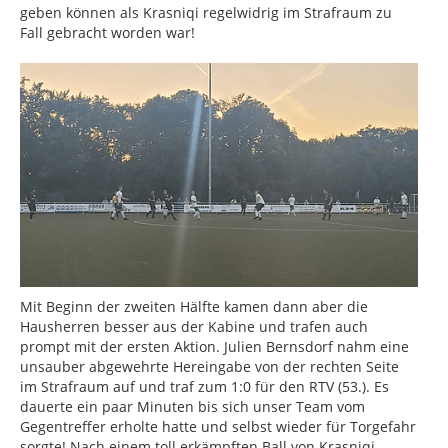
geben können als Krasniqi regelwidrig im Strafraum zu
Fall gebracht worden war!
Mit Beginn der zweiten Hälfte kamen dann aber die
Hausherren besser aus der Kabine und trafen auch
prompt mit der ersten Aktion. Julien Bernsdorf nahm eine
unsauber abgewehrte Hereingabe von der rechten Seite
im Strafraum auf und traf zum 1:0 für den RTV (53.). Es
dauerte ein paar Minuten bis sich unser Team vom
Gegentreffer erholte hatte und selbst wieder für Torgefahr
sorgte! Nach einem toll erkämpften Ball von Krasniqi