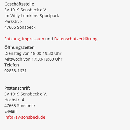
Geschäftsstelle
SV 1919 Sonsbeck e.V.
im Willy-Lemkens-Sportpark
Parkstr. 8
47665 Sonsbeck
Satzung
,
Impressum
und
Datenschutzerklärung
Öffnungszeiten
Dienstag von 18:00-19:30 Uhr
Mittwoch von 17:30-19:00 Uhr
Telefon
02838-1631
Postanschrift
SV 1919 Sonsbeck e.V.
Hochstr. 4
47665 Sonsbeck
E-Mail
info@sv-sonsbeck.de