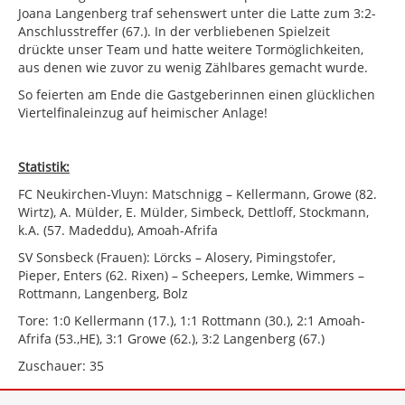
Joana Langenberg traf sehenswert unter die Latte zum 3:2-
Anschlusstreffer (67.). In der verbliebenen Spielzeit
drückte unser Team und hatte weitere Tormöglichkeiten,
aus denen wie zuvor zu wenig Zählbares gemacht wurde.
So feierten am Ende die Gastgeberinnen einen glücklichen
Viertelfinaleinzug auf heimischer Anlage!
Statistik:
FC Neukirchen-Vluyn: Matschnigg – Kellermann, Growe (82.
Wirtz), A. Mülder, E. Mülder, Simbeck, Dettloff, Stockmann,
k.A. (57. Madeddu), Amoah-Afrifa
SV Sonsbeck (Frauen): Lörcks – Alosery, Pimingstofer,
Pieper, Enters (62. Rixen) – Scheepers, Lemke, Wimmers –
Rottmann, Langenberg, Bolz
Tore: 1:0 Kellermann (17.), 1:1 Rottmann (30.), 2:1 Amoah-
Afrifa (53.,HE), 3:1 Growe (62.), 3:2 Langenberg (67.)
Zuschauer: 35