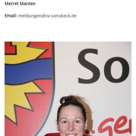
Merret Manten
Email:
meldungen@sv-sonsbeck.de