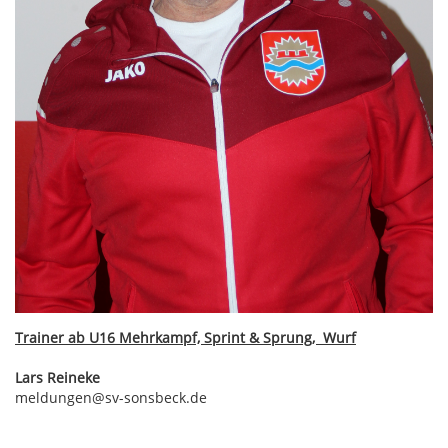
Trainer ab U16 Mehrkampf, Sprint & Sprung, Wurf
Lars Reineke
meldungen@sv-sonsbeck.de