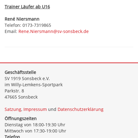
Trainer Läufer ab U16
René Niersmann
Telefon: 0173-7319865
Email:
Rene.Niersmann@
sv-sonsbeck.de
Geschäftsstelle
SV 1919 Sonsbeck e.V.
im Willy-Lemkens-Sportpark
Parkstr. 8
47665 Sonsbeck
Satzung
,
Impressum
und
Datenschutzerklärung
Öffnungszeiten
Dienstag von 18:00-19:30 Uhr
Mittwoch von 17:30-19:00 Uhr
Telefon