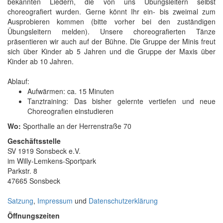
bekannten Liedern, die von uns Übungsleitern selbst
choreografiert wurden. Gerne könnt Ihr ein- bis zweimal zum
Ausprobieren kommen (bitte vorher bei den zuständigen
Übungsleitern melden). Unsere choreografierten Tänze
präsentieren wir auch auf der Bühne. Die Gruppe der Minis freut
sich über Kinder ab 5 Jahren und die Gruppe der Maxis über
Kinder ab 10 Jahren.
Ablauf:
Aufwärmen: ca. 15 Minuten
Tanztraining: Das bisher gelernte vertiefen und neue
Choreografien einstudieren
Wo:
Sporthalle an der Herrenstraße 70
Geschäftsstelle
SV 1919 Sonsbeck e.V.
im Willy-Lemkens-Sportpark
Parkstr. 8
47665 Sonsbeck
Satzung
,
Impressum
und
Datenschutzerklärung
Öffnungszeiten