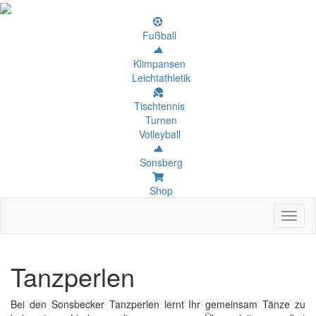
Fußball
Klimpansen
Leichtathletik
Tischtennis
Turnen
Volleyball
Sonsberg
Shop
Toggl
naviga
Tanzperlen
Bei den Sonsbecker Tanzperlen lernt Ihr gemeinsam Tänze zu