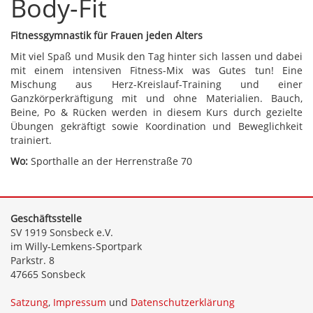
Body-Fit
Fitnessgymnastik für Frauen jeden Alters
Mit viel Spaß und Musik den Tag hinter sich lassen und dabei
mit einem intensiven Fitness-Mix was Gutes tun! Eine
Mischung aus Herz-Kreislauf-Training und einer
Ganzkörperkräftigung mit und ohne Materialien. Bauch,
Beine, Po & Rücken werden in diesem Kurs durch gezielte
Übungen gekräftigt sowie Koordination und Beweglichkeit
trainiert.
Wo:
Sporthalle an der Herrenstraße 70
Geschäftsstelle
SV 1919 Sonsbeck e.V.
im Willy-Lemkens-Sportpark
Parkstr. 8
47665 Sonsbeck
Satzung
,
Impressum
und
Datenschutzerklärung